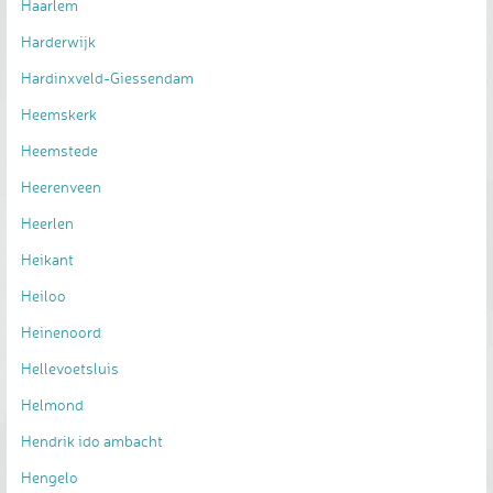
Haarlem
Harderwijk
Hardinxveld-Giessendam
Heemskerk
Heemstede
Heerenveen
Heerlen
Heikant
Heiloo
Heinenoord
Hellevoetsluis
Helmond
Hendrik ido ambacht
Hengelo