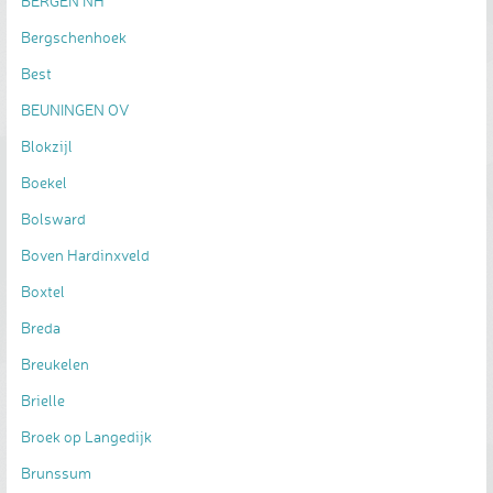
BERGEN NH
Bergschenhoek
Best
BEUNINGEN OV
Blokzijl
Boekel
Bolsward
Boven Hardinxveld
Boxtel
Breda
Breukelen
Brielle
Broek op Langedijk
Brunssum