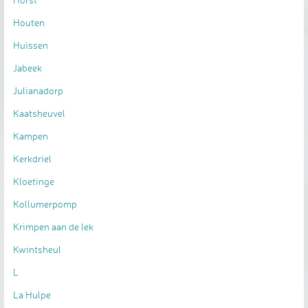
Houten
Huissen
Jabeek
Julianadorp
Kaatsheuvel
Kampen
Kerkdriel
Kloetinge
Kollumerpomp
Krimpen aan de lek
Kwintsheul
L
La Hulpe