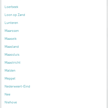
Loerbeek
Loon op Zand
Lunteren
Maarssen
Maaseik
Maasland
Maassluis
Maastricht
Malden
Meppel
Nederweert-Eind
Nee
Niehove