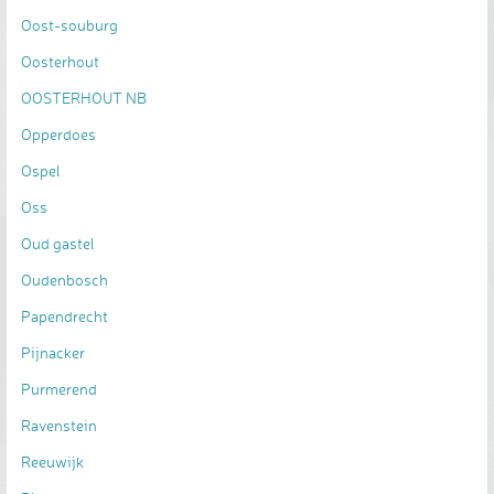
Oost-souburg
Oosterhout
OOSTERHOUT NB
Opperdoes
Ospel
Oss
Oud gastel
Oudenbosch
Papendrecht
Pijnacker
Purmerend
Ravenstein
Reeuwijk