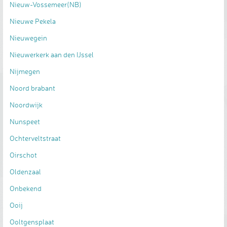
Nieuw-Vossemeer(NB)
Nieuwe Pekela
Nieuwegein
Nieuwerkerk aan den IJssel
Nijmegen
Noord brabant
Noordwijk
Nunspeet
Ochterveltstraat
Oirschot
Oldenzaal
Onbekend
Ooij
Ooltgensplaat