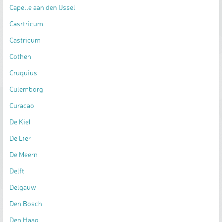
Capelle aan den IJssel
Casrtricum
Castricum
Cothen
Cruquius
Culemborg
Curacao
De Kiel
De Lier
De Meern
Delft
Delgauw
Den Bosch
Den Haag