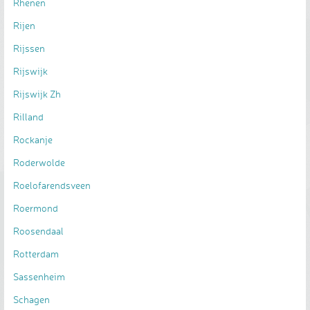
Rhenen
Rijen
Rijssen
Rijswijk
Rijswijk Zh
Rilland
Rockanje
Roderwolde
Roelofarendsveen
Roermond
Roosendaal
Rotterdam
Sassenheim
Schagen