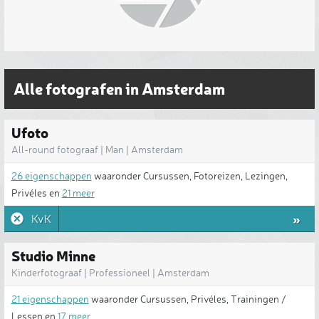
Alle fotografen in Amsterdam
Ufoto
All-round fotograaf | Man | Amsterdam
26 eigenschappen
waaronder Cursussen, Fotoreizen, Lezingen,
Privéles en
21 meer
»
KvK
Studio Minne
Kinderfotograaf | Professioneel | Amsterdam
21 eigenschappen
waaronder Cursussen, Privéles, Trainingen /
Lessen en
17 meer