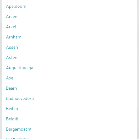
Apeldoorn
Arcen
Arkel
Arnhem
Assen
Asten
Augustinusga
Axel
Baarn
Badhoevedorp
Beilen
België
Bergambacht