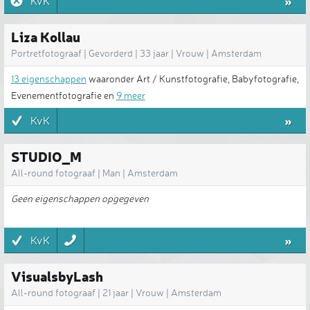
»
KvK
Liza Kollau
Portretfotograaf | Gevorderd | 33 jaar | Vrouw | Amsterdam
13 eigenschappen
waaronder Art / Kunstfotografie, Babyfotografie,
Evenementfotografie en
9 meer
»
KvK
STUDIO_M
All-round fotograaf | Man | Amsterdam
Geen eigenschappen opgegeven
»
KvK
VisualsbyLash
All-round fotograaf | 21 jaar | Vrouw | Amsterdam