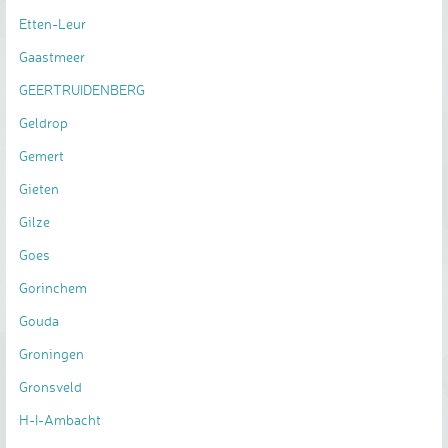
Etten-Leur
Gaastmeer
GEERTRUIDENBERG
Geldrop
Gemert
Gieten
Gilze
Goes
Gorinchem
Gouda
Groningen
Gronsveld
H-I-Ambacht