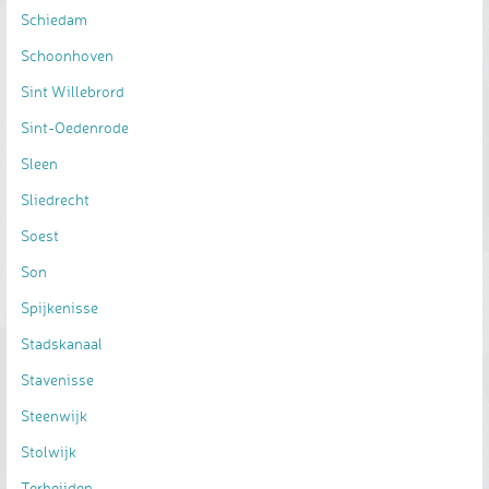
Schiedam
Schoonhoven
Sint Willebrord
Sint-Oedenrode
Sleen
Sliedrecht
Soest
Son
Spijkenisse
Stadskanaal
Stavenisse
Steenwijk
Stolwijk
Terheijden