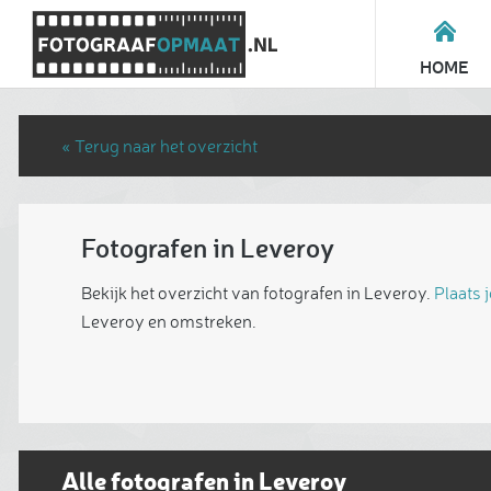
HOME
« Terug naar het overzicht
Fotografen in Leveroy
Bekijk het overzicht van fotografen in Leveroy.
Plaats 
Leveroy en omstreken.
Alle fotografen in Leveroy