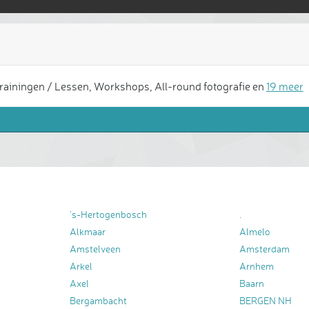
ainingen / Lessen, Workshops, All-round fotografie en
19 meer
's-Hertogenbosch
.
Alkmaar
Almelo
Amstelveen
Amsterdam
Arkel
Arnhem
Axel
Baarn
Bergambacht
BERGEN NH