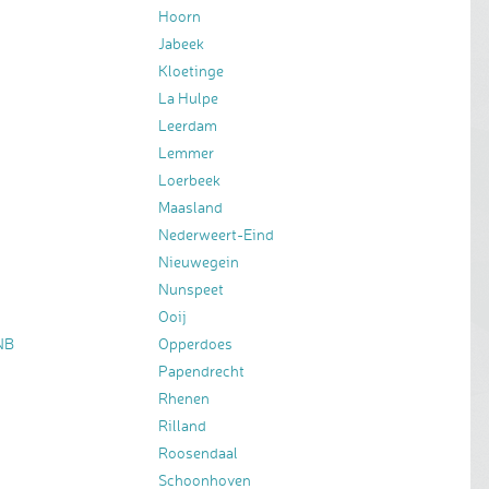
Hoorn
Jabeek
Kloetinge
La Hulpe
Leerdam
Lemmer
Loerbeek
Maasland
Nederweert-Eind
Nieuwegein
Nunspeet
Ooij
NB
Opperdoes
Papendrecht
Rhenen
Rilland
Roosendaal
Schoonhoven