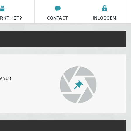
RKT HET?
CONTACT
INLOGGEN
en uit