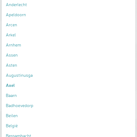
Anderlecht
Apeldoorn
Arcen
Arkel
Arnhem
Assen
Asten
Augustinusga
Axel
Baarn
Badhoevedorp
Beilen
België
Bergambacht