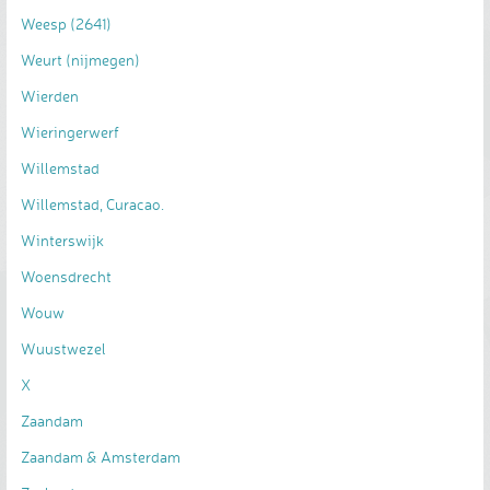
Weesp (2641)
Weurt (nijmegen)
Wierden
Wieringerwerf
Willemstad
Willemstad, Curacao.
Winterswijk
Woensdrecht
Wouw
Wuustwezel
X
Zaandam
Zaandam & Amsterdam