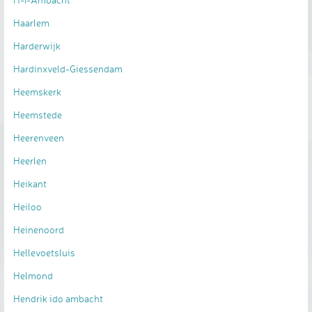
Haarlem
Harderwijk
Hardinxveld-Giessendam
Heemskerk
Heemstede
Heerenveen
Heerlen
Heikant
Heiloo
Heinenoord
Hellevoetsluis
Helmond
Hendrik ido ambacht