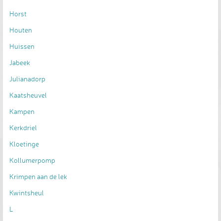
Horst
Houten
Huissen
Jabeek
Julianadorp
Kaatsheuvel
Kampen
Kerkdriel
Kloetinge
Kollumerpomp
Krimpen aan de lek
Kwintsheul
L