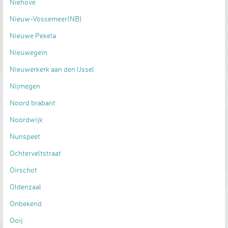
Niehove
Nieuw-Vossemeer(NB)
Nieuwe Pekela
Nieuwegein
Nieuwerkerk aan den IJssel
Nijmegen
Noord brabant
Noordwijk
Nunspeet
Ochterveltstraat
Oirschot
Oldenzaal
Onbekend
Ooij