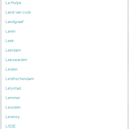
La Hulpe
Land van cuijk
Landgraaf
Laren
Leek
Leerdam
Leeuwarden
Leiden
Leidhschendam
Lelystad
Lemmer
Leusden
Leveroy
LISSE