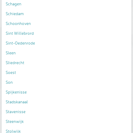
Schagen
Schiedam
Schoonhoven
Sint Willebrord
Sint-Oedenrode
Sleen
Sliedrecht
Soest
Son
Spijkenisse
Stadskanaal
Stavenisse
Steenwijk
Stolwijk