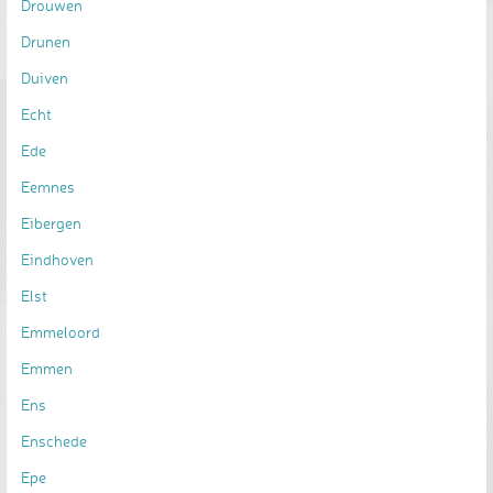
Drouwen
Drunen
Duiven
Echt
Ede
Eemnes
Eibergen
Eindhoven
Elst
Emmeloord
Emmen
Ens
Enschede
Epe