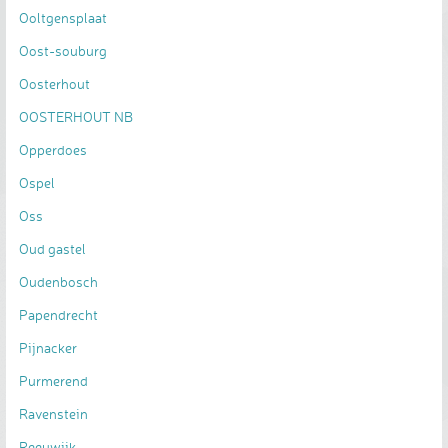
Ooltgensplaat
Oost-souburg
Oosterhout
OOSTERHOUT NB
Opperdoes
Ospel
Oss
Oud gastel
Oudenbosch
Papendrecht
Pijnacker
Purmerend
Ravenstein
Reeuwijk