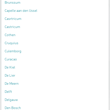
Brunssum
Capelle aan den IJssel
Casrtricum
Castricum
Cothen
Cruquius
Culemborg
Curacao
De Kiel
De Lier
De Meern
Delft
Delgauw
Den Bosch