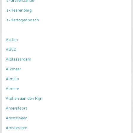
's-Gravenzande
's-Heerenberg
's-Hertogenbosch
.
Aalten
ABCD
Alblasserdam
Alkmaar
Almelo
Almere
Alphen aan den Rijn
Amersfoort
Amstelveen
Amsterdam