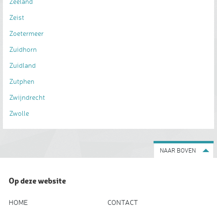
Zeeland
Zeist
Zoetermeer
Zuidhorn
Zuidland
Zutphen
Zwijndrecht
Zwolle
NAAR BOVEN
Op deze website
HOME
CONTACT