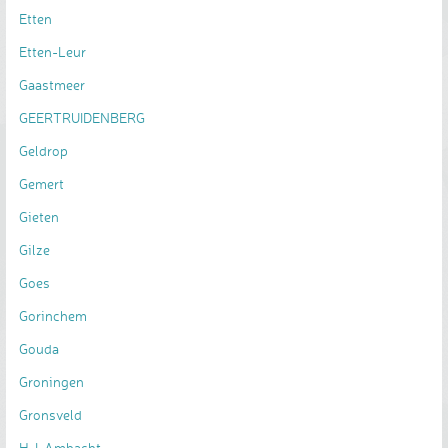
Etten
Etten-Leur
Gaastmeer
GEERTRUIDENBERG
Geldrop
Gemert
Gieten
Gilze
Goes
Gorinchem
Gouda
Groningen
Gronsveld
H-I-Ambacht