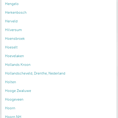
Hengelo
Herkenbosch
Herveld
Hilversum
Hoensbroek
Hoeselt
Hoevelaken
Hollands Kroon
Hollandscheveld, Drenthe, Nederland
Holten
Hooge Zwaluwe
Hoogeveen
Hoorn
Hoorn NH