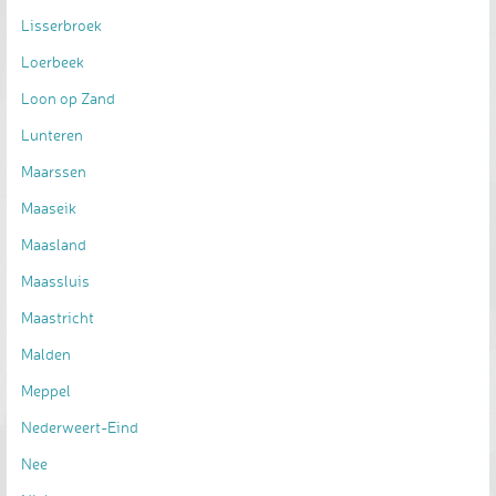
Lisserbroek
Loerbeek
Loon op Zand
Lunteren
Maarssen
Maaseik
Maasland
Maassluis
Maastricht
Malden
Meppel
Nederweert-Eind
Nee