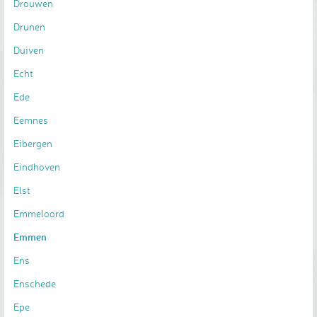
Drouwen
Drunen
Duiven
Echt
Ede
Eemnes
Eibergen
Eindhoven
Elst
Emmeloord
Emmen
Ens
Enschede
Epe