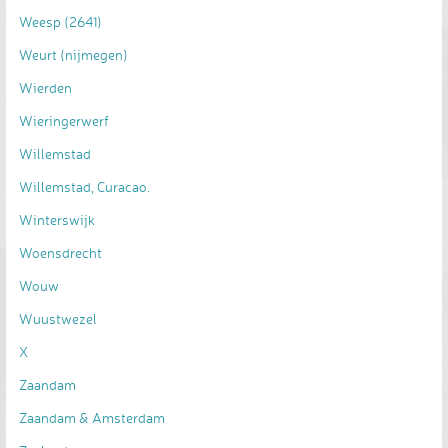
Weesp (2641)
Weurt (nijmegen)
Wierden
Wieringerwerf
Willemstad
Willemstad, Curacao.
Winterswijk
Woensdrecht
Wouw
Wuustwezel
X
Zaandam
Zaandam & Amsterdam