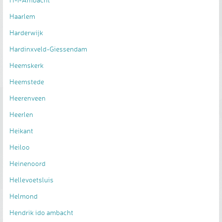
Haarlem
Harderwijk
Hardinxveld-Giessendam
Heemskerk
Heemstede
Heerenveen
Heerlen
Heikant
Heiloo
Heinenoord
Hellevoetsluis
Helmond
Hendrik ido ambacht