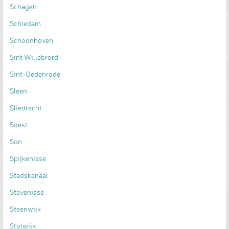
Schagen
Schiedam
Schoonhoven
Sint Willebrord
Sint-Oedenrode
Sleen
Sliedrecht
Soest
Son
Spijkenisse
Stadskanaal
Stavenisse
Steenwijk
Stolwijk