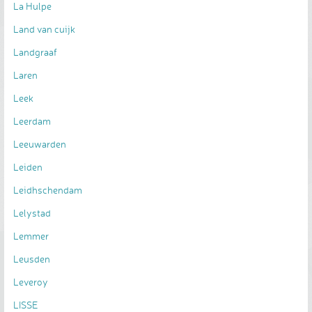
La Hulpe
Land van cuijk
Landgraaf
Laren
Leek
Leerdam
Leeuwarden
Leiden
Leidhschendam
Lelystad
Lemmer
Leusden
Leveroy
LISSE