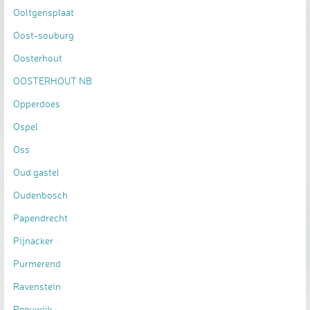
Ooltgensplaat
Oost-souburg
Oosterhout
OOSTERHOUT NB
Opperdoes
Ospel
Oss
Oud gastel
Oudenbosch
Papendrecht
Pijnacker
Purmerend
Ravenstein
Reeuwijk