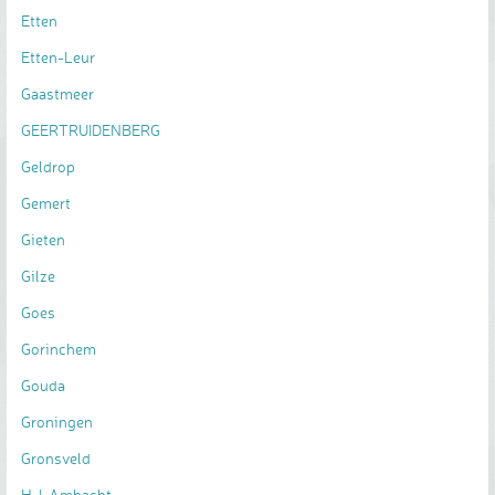
Etten
Etten-Leur
Gaastmeer
GEERTRUIDENBERG
Geldrop
Gemert
Gieten
Gilze
Goes
Gorinchem
Gouda
Groningen
Gronsveld
H-I-Ambacht