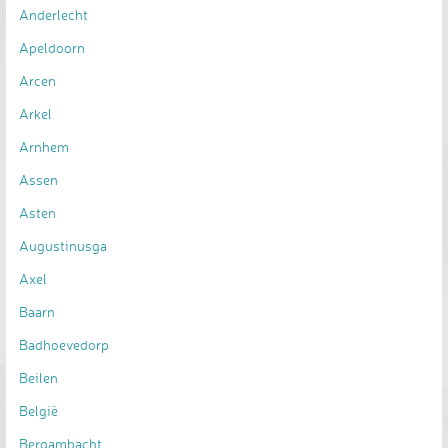
Anderlecht
Apeldoorn
Arcen
Arkel
Arnhem
Assen
Asten
Augustinusga
Axel
Baarn
Badhoevedorp
Beilen
België
Bergambacht