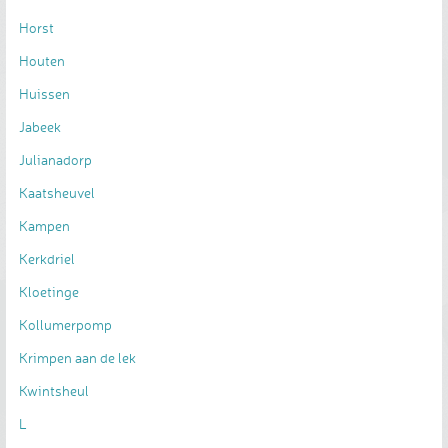
Horst
Houten
Huissen
Jabeek
Julianadorp
Kaatsheuvel
Kampen
Kerkdriel
Kloetinge
Kollumerpomp
Krimpen aan de lek
Kwintsheul
L