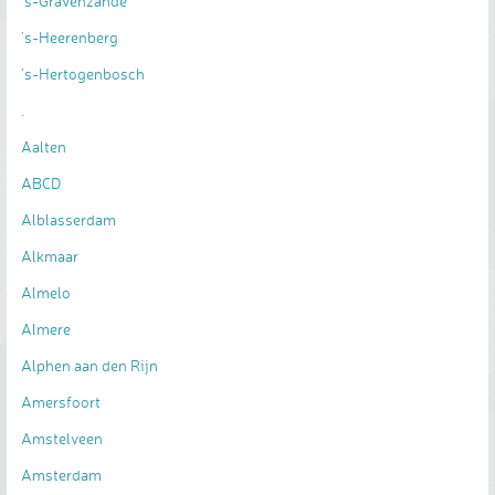
's-Gravenzande
's-Heerenberg
's-Hertogenbosch
.
Aalten
ABCD
Alblasserdam
Alkmaar
Almelo
Almere
Alphen aan den Rijn
Amersfoort
Amstelveen
Amsterdam