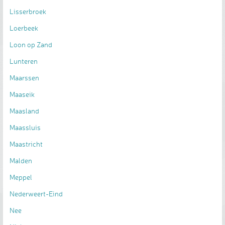
Lisserbroek
Loerbeek
Loon op Zand
Lunteren
Maarssen
Maaseik
Maasland
Maassluis
Maastricht
Malden
Meppel
Nederweert-Eind
Nee