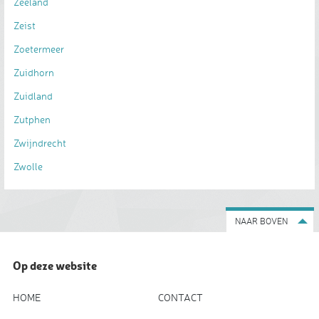
Zeeland
Zeist
Zoetermeer
Zuidhorn
Zuidland
Zutphen
Zwijndrecht
Zwolle
NAAR BOVEN
Op deze website
HOME
CONTACT