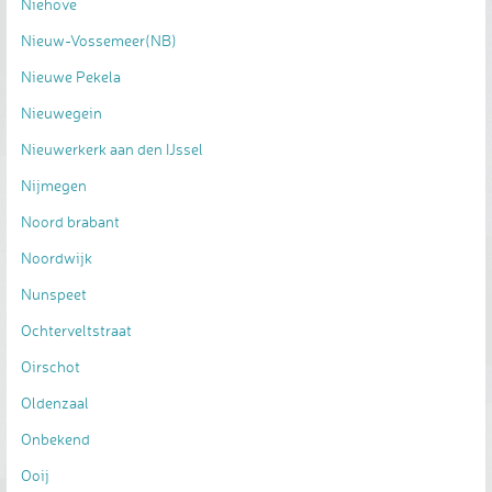
Niehove
Nieuw-Vossemeer(NB)
Nieuwe Pekela
Nieuwegein
Nieuwerkerk aan den IJssel
Nijmegen
Noord brabant
Noordwijk
Nunspeet
Ochterveltstraat
Oirschot
Oldenzaal
Onbekend
Ooij