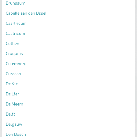
Brunssum
Capelle aan den IJssel
Casrtricum
Castricum
Cothen
Cruquius
Culemborg
Curacao
De Kiel
De Lier
De Meern
Delft
Delgauw
Den Bosch