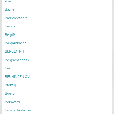
Axel
Baarn
Badhoevedorp
Beilen
België
Bergambacht
BERGEN NH
Bergschenhoek
Best
BEUNINGEN OV
Blokzijl
Boekel
Bolsward
Boven Hardinxveld