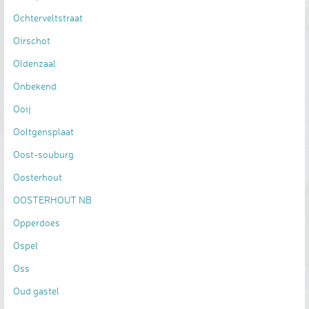
Ochterveltstraat
Oirschot
Oldenzaal
Onbekend
Ooij
Ooltgensplaat
Oost-souburg
Oosterhout
OOSTERHOUT NB
Opperdoes
Ospel
Oss
Oud gastel