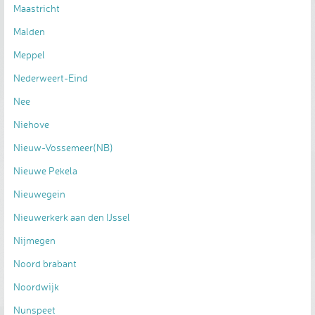
Maastricht
Malden
Meppel
Nederweert-Eind
Nee
Niehove
Nieuw-Vossemeer(NB)
Nieuwe Pekela
Nieuwegein
Nieuwerkerk aan den IJssel
Nijmegen
Noord brabant
Noordwijk
Nunspeet