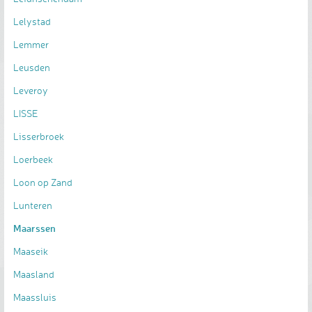
Lelystad
Lemmer
Leusden
Leveroy
LISSE
Lisserbroek
Loerbeek
Loon op Zand
Lunteren
Maarssen
Maaseik
Maasland
Maassluis