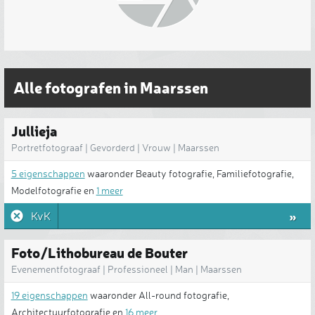
Alle fotografen in Maarssen
Jullieja
Portretfotograaf | Gevorderd | Vrouw | Maarssen
5 eigenschappen
waaronder Beauty fotografie, Familiefotografie,
Modelfotografie en
1 meer
»
KvK
Foto/Lithobureau de Bouter
Evenementfotograaf | Professioneel | Man | Maarssen
19 eigenschappen
waaronder All-round fotografie,
Architectuurfotografie en
16 meer