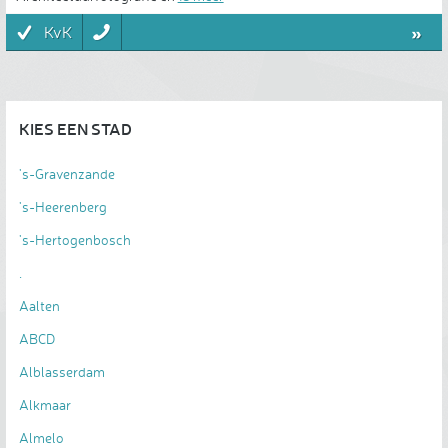
»
KvK
KIES EEN STAD
's-Gravenzande
's-Heerenberg
's-Hertogenbosch
.
Aalten
ABCD
Alblasserdam
Alkmaar
Almelo