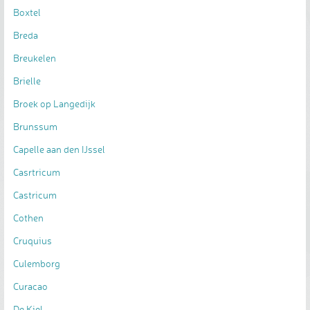
Boxtel
Breda
Breukelen
Brielle
Broek op Langedijk
Brunssum
Capelle aan den IJssel
Casrtricum
Castricum
Cothen
Cruquius
Culemborg
Curacao
De Kiel