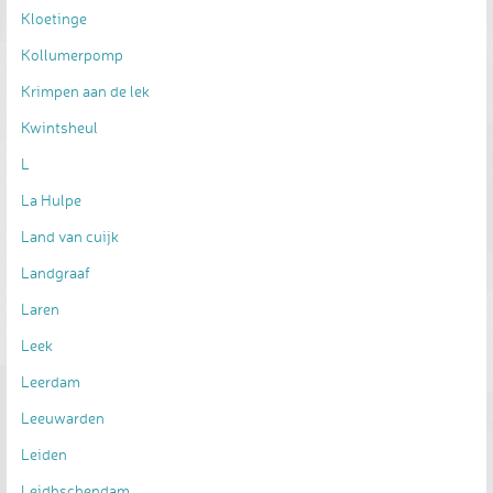
Kloetinge
Kollumerpomp
Krimpen aan de lek
Kwintsheul
L
La Hulpe
Land van cuijk
Landgraaf
Laren
Leek
Leerdam
Leeuwarden
Leiden
Leidhschendam