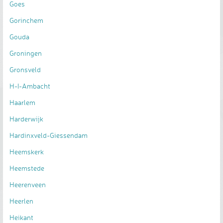
Goes
Gorinchem
Gouda
Groningen
Gronsveld
H-I-Ambacht
Haarlem
Harderwijk
Hardinxveld-Giessendam
Heemskerk
Heemstede
Heerenveen
Heerlen
Heikant