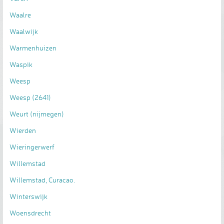
Waalre
Waalwijk
Warmenhuizen
Waspik
Weesp
Weesp (2641)
Weurt (nijmegen)
Wierden
Wieringerwerf
Willemstad
Willemstad, Curacao.
Winterswijk
Woensdrecht