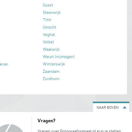
Soest
Steenwijk
Ttttt
Utrecht
Veghel
Volkel
Waalwijk
Weurt (nijmegen)
acao.
Winterswijk
Zaandam
Zuidhorn
NAAR BOVEN
Vragen?
Vragen over Fotograafopmaat.nl kun je stellen