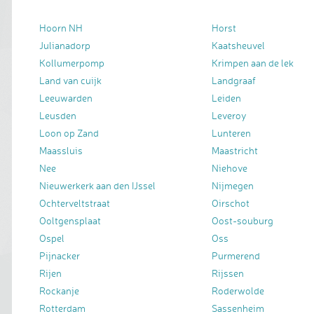
Hoorn NH
Horst
Julianadorp
Kaatsheuvel
Kollumerpomp
Krimpen aan de lek
Land van cuijk
Landgraaf
Leeuwarden
Leiden
Leusden
Leveroy
Loon op Zand
Lunteren
Maassluis
Maastricht
Nee
Niehove
Nieuwerkerk aan den IJssel
Nijmegen
Ochterveltstraat
Oirschot
Ooltgensplaat
Oost-souburg
Ospel
Oss
Pijnacker
Purmerend
Rijen
Rijssen
Rockanje
Roderwolde
Rotterdam
Sassenheim