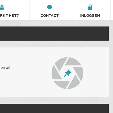
RKT HET?
CONTACT
INLOGGEN
fen uit