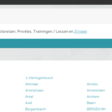
oreizen, Privéles, Trainingen / Lessen en
31 meer
's-Hertogenbosch
.
Alkmaar
Almelo
Amstelveen
Amsterdam
Arkel
Arnhem
Axel
Baarn
Bergambacht
BERGEN NH