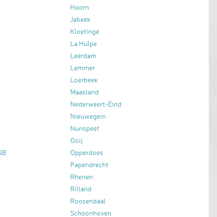
Hoorn
Jabeek
Kloetinge
La Hulpe
Leerdam
Lemmer
Loerbeek
Maasland
Nederweert-Eind
Nieuwegein
Nunspeet
Ooij
NB
Opperdoes
Papendrecht
Rhenen
Rilland
Roosendaal
Schoonhoven