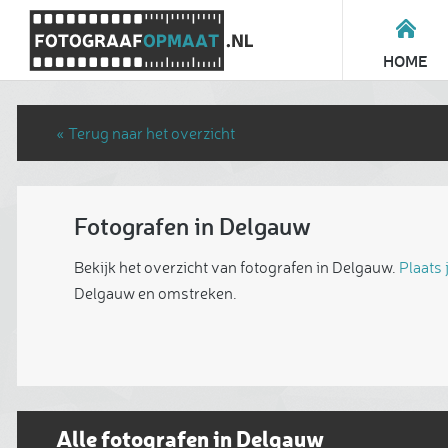
HOME
« Terug naar het overzicht
Fotografen in Delgauw
Bekijk het overzicht van fotografen in Delgauw.
Plaats 
Delgauw en omstreken.
Alle fotografen in Delgauw