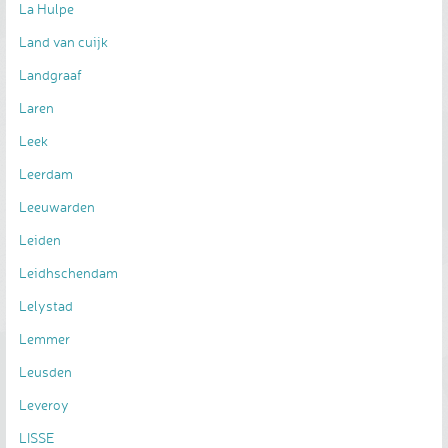
La Hulpe
Land van cuijk
Landgraaf
Laren
Leek
Leerdam
Leeuwarden
Leiden
Leidhschendam
Lelystad
Lemmer
Leusden
Leveroy
LISSE