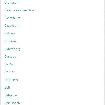
Brunssum
Capelle aan den IJssel
Casrtricum
Castricum
Cothen
Cruquius
Culemborg
Curacao
De Kiel
De Lier
De Meern
Delft
Delgauw
Den Bosch