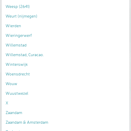
Weesp (2641)
Weurt (nijmegen)
Wierden
Wieringerwerf
Willemstad
Willemstad, Curacao.
Winterswijk
Woensdrecht
Wouw
Wuustwezel
X
Zaandam
Zaandam & Amsterdam