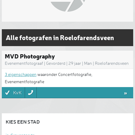
Alle fotografen in Roelofarendsveen
MVD Photography
Evenementfotograaf | Gevorderd | 29 jaar | Man | Roelofarendsveen
3 eigenschappen
waaronder Concertfotografie,
Evenementfotografie
»
KvK
KIES EEN STAD