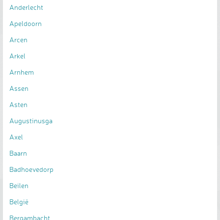
Anderlecht
Apeldoorn
Arcen
Arkel
Arnhem
Assen
Asten
Augustinusga
Axel
Baarn
Badhoevedorp
Beilen
België
Bergambacht