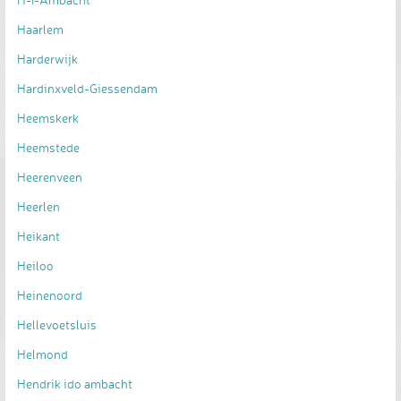
Haarlem
Harderwijk
Hardinxveld-Giessendam
Heemskerk
Heemstede
Heerenveen
Heerlen
Heikant
Heiloo
Heinenoord
Hellevoetsluis
Helmond
Hendrik ido ambacht