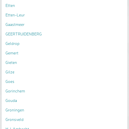
Etten
Etten-Leur
Gaastmeer
GEERTRUIDENBERG
Geldrop
Gemert
Gieten
Gilze
Goes
Gorinchem
Gouda
Groningen
Gronsveld
H-I-Ambacht