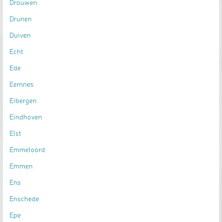
Drouwen
Drunen
Duiven
Echt
Ede
Eemnes
Eibergen
Eindhoven
Elst
Emmeloord
Emmen
Ens
Enschede
Epe