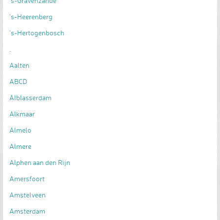
's-Gravenzande
's-Heerenberg
's-Hertogenbosch
.
Aalten
ABCD
Alblasserdam
Alkmaar
Almelo
Almere
Alphen aan den Rijn
Amersfoort
Amstelveen
Amsterdam