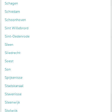
Schagen
Schiedam
Schoonhoven
Sint Willebrord
Sint-Oedenrode
Sleen
Sliedrecht
Soest
Son
Spijkenisse
Stadskanaal
Stavenisse
Steenwijk
Stolwijk