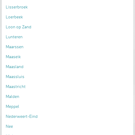
Lisserbroek
Loerbeek
Loon op Zand
Lunteren
Maarssen
Maaseik
Maasland
Maassluis
Maastricht
Malden
Meppel
Nederweert-Eind
Nee