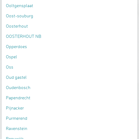
Ooltgensplaat
Oost-souburg
Oosterhout
OOSTERHOUT NB
Opperdoes
Ospel
Oss
Oud gastel
Oudenbosch
Papendrecht
Pijnacker
Purmerend
Ravenstein
Reeuwijk