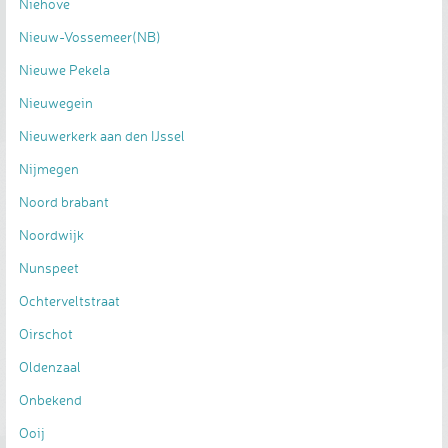
Niehove
Nieuw-Vossemeer(NB)
Nieuwe Pekela
Nieuwegein
Nieuwerkerk aan den IJssel
Nijmegen
Noord brabant
Noordwijk
Nunspeet
Ochterveltstraat
Oirschot
Oldenzaal
Onbekend
Ooij