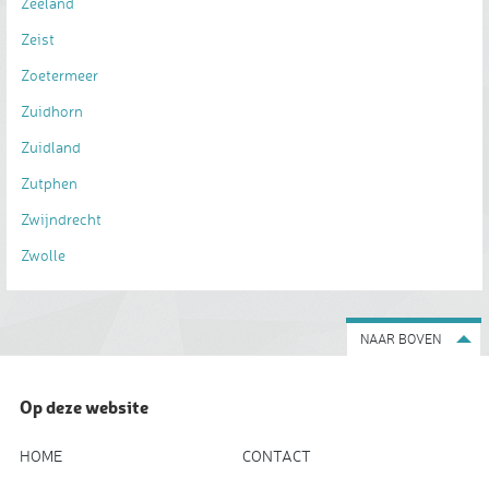
Zeeland
Zeist
Zoetermeer
Zuidhorn
Zuidland
Zutphen
Zwijndrecht
Zwolle
NAAR BOVEN
Op deze website
HOME
CONTACT