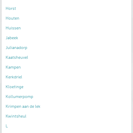
Horst
Houten
Huissen
Jabeek
Julianadorp
Kaatsheuvel
Kampen
Kerkdriel
Kloetinge
Kollumerpomp
Krimpen aan de lek
Kwintsheul
L