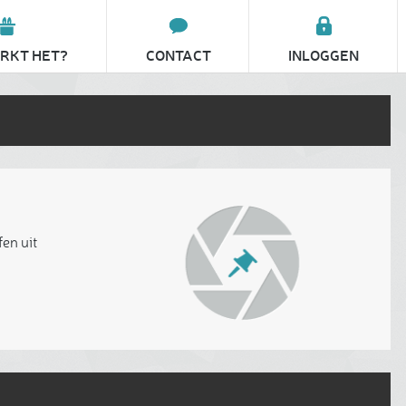
RKT HET?
CONTACT
INLOGGEN
fen uit