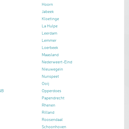
Hoorn
Jabeek
Kloetinge
La Hulpe
Leerdam
Lemmer
Loerbeek
Maasland
Nederweert-Eind
Nieuwegein
Nunspeet
Ooij
NB
Opperdoes
Papendrecht
Rhenen
Rilland
Roosendaal
Schoonhoven