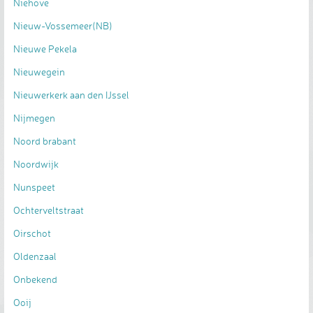
Niehove
Nieuw-Vossemeer(NB)
Nieuwe Pekela
Nieuwegein
Nieuwerkerk aan den IJssel
Nijmegen
Noord brabant
Noordwijk
Nunspeet
Ochterveltstraat
Oirschot
Oldenzaal
Onbekend
Ooij