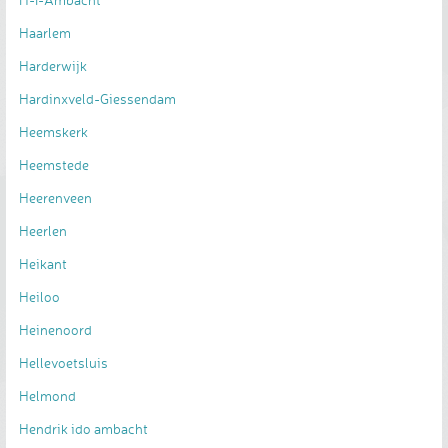
Haarlem
Harderwijk
Hardinxveld-Giessendam
Heemskerk
Heemstede
Heerenveen
Heerlen
Heikant
Heiloo
Heinenoord
Hellevoetsluis
Helmond
Hendrik ido ambacht