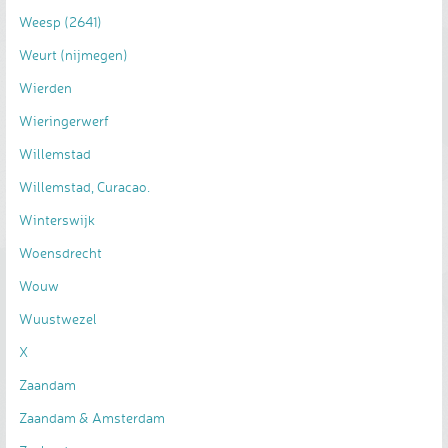
Weesp (2641)
Weurt (nijmegen)
Wierden
Wieringerwerf
Willemstad
Willemstad, Curacao.
Winterswijk
Woensdrecht
Wouw
Wuustwezel
X
Zaandam
Zaandam & Amsterdam