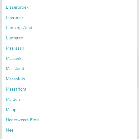
Lisserbroek
Loerbeek
Loon op Zand
Lunteren
Maarssen
Maaseik
Maasland
Maassluis
Maastricht
Malden
Meppel
Nederweert-Eind
Nee