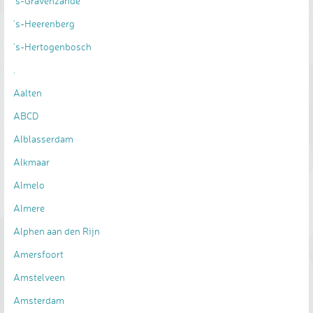
's-Gravenzande
's-Heerenberg
's-Hertogenbosch
.
Aalten
ABCD
Alblasserdam
Alkmaar
Almelo
Almere
Alphen aan den Rijn
Amersfoort
Amstelveen
Amsterdam