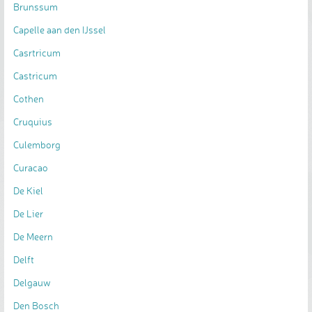
Brunssum
Capelle aan den IJssel
Casrtricum
Castricum
Cothen
Cruquius
Culemborg
Curacao
De Kiel
De Lier
De Meern
Delft
Delgauw
Den Bosch