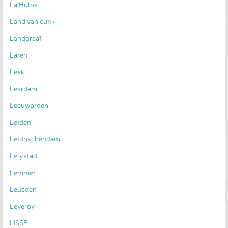
La Hulpe
Land van cuijk
Landgraaf
Laren
Leek
Leerdam
Leeuwarden
Leiden
Leidhschendam
Lelystad
Lemmer
Leusden
Leveroy
LISSE