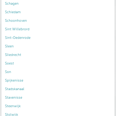
Schagen
Schiedam
Schoonhoven
Sint Willebrord
Sint-Oedenrode
Sleen
Sliedrecht
Soest
Son
Spijkenisse
Stadskanaal
Stavenisse
Steenwijk
Stolwijk