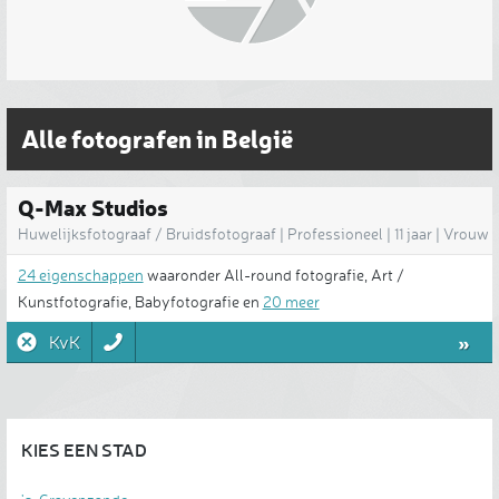
Alle fotografen in België
Q-Max Studios
Huwelijksfotograaf / Bruidsfotograaf | Professioneel | 11 jaar | Vrouw
| België
24 eigenschappen
waaronder All-round fotografie, Art /
Kunstfotografie, Babyfotografie en
20 meer
»
KvK
KIES EEN STAD