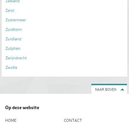
Zeeland
Zeist
Zoetermeer
Zuidhorn
Zuidland
Zutphen
Zwijndrecht
Zwolle
NAAR BOVEN
Op deze website
HOME
CONTACT