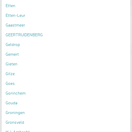
Etten
Etten-Leur
Gaastmeer
GEERTRUIDENBERG
Geldrop
Gemert
Gieten
Gilze
Goes
Gorinchem
Gouda
Groningen
Gronsveld
H-I-Ambacht