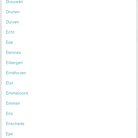
Drouwen
Drunen
Duiven
Echt
Ede
Eemnes
Eibergen
Eindhoven
Elst
Emmeloord
Emmen
Ens
Enschede
Epe