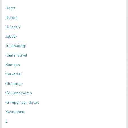
Horst
Houten
Huissen
Jabeek
Julianadorp
Kaatsheuvel
Kampen
Kerkdriel
Kloetinge
Kollumerpomp
Krimpen aan de lek
Kwintsheul
L