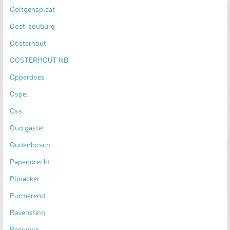
Ooltgensplaat
Oost-souburg
Oosterhout
OOSTERHOUT NB
Opperdoes
Ospel
Oss
Oud gastel
Oudenbosch
Papendrecht
Pijnacker
Purmerend
Ravenstein
Reeuwijk