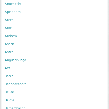
Anderlecht
Apeldoorn
Arcen
Arkel
Arnhem
Assen
Asten
Augustinusga
Axel
Baarn
Badhoevedorp
Beilen
België
Bergambacht