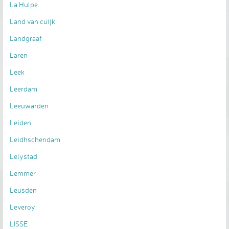
La Hulpe
Land van cuijk
Landgraaf
Laren
Leek
Leerdam
Leeuwarden
Leiden
Leidhschendam
Lelystad
Lemmer
Leusden
Leveroy
LISSE