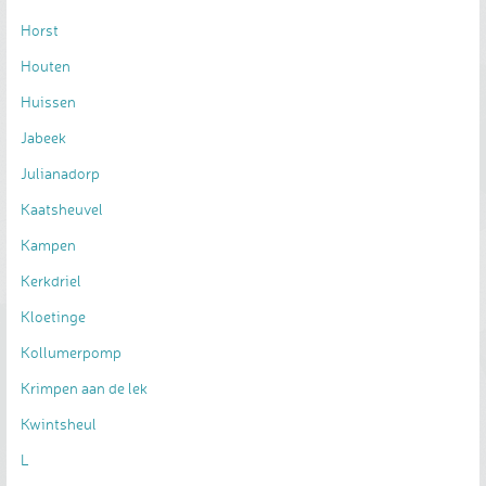
Horst
Houten
Huissen
Jabeek
Julianadorp
Kaatsheuvel
Kampen
Kerkdriel
Kloetinge
Kollumerpomp
Krimpen aan de lek
Kwintsheul
L