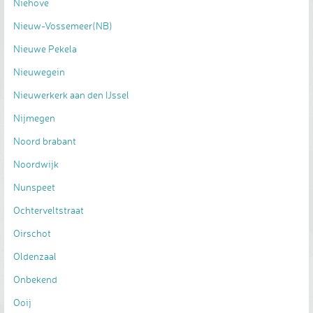
Niehove
Nieuw-Vossemeer(NB)
Nieuwe Pekela
Nieuwegein
Nieuwerkerk aan den IJssel
Nijmegen
Noord brabant
Noordwijk
Nunspeet
Ochterveltstraat
Oirschot
Oldenzaal
Onbekend
Ooij