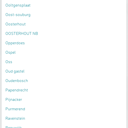
Ooltgensplaat
Oost-souburg
Oosterhout
OOSTERHOUT NB
Opperdoes
Ospel
Oss
Oud gastel
Oudenbosch
Papendrecht
Pijnacker
Purmerend
Ravenstein
Reeuwijk