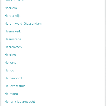
Haarlem
Harderwijk
Hardinxveld-Giessendam
Heemskerk
Heemstede
Heerenveen
Heerlen
Heikant
Heiloo
Heinenoord
Hellevoetsluis
Helmond
Hendrik ido ambacht