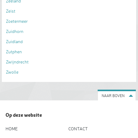
Zeeland
Zeist
Zoetermeer
Zuidhorn
Zuidland
Zutphen
Zwijndrecht
Zwolle
NAAR BOVEN
Op deze website
HOME
CONTACT