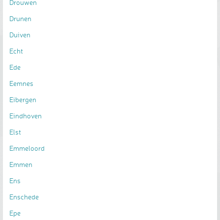
Drouwen
Drunen
Duiven
Echt
Ede
Eemnes
Eibergen
Eindhoven
Elst
Emmeloord
Emmen
Ens
Enschede
Epe