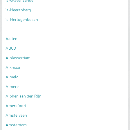
's-Gravenzande
's-Heerenberg
's-Hertogenbosch
.
Aalten
ABCD
Alblasserdam
Alkmaar
Almelo
Almere
Alphen aan den Rijn
Amersfoort
Amstelveen
Amsterdam