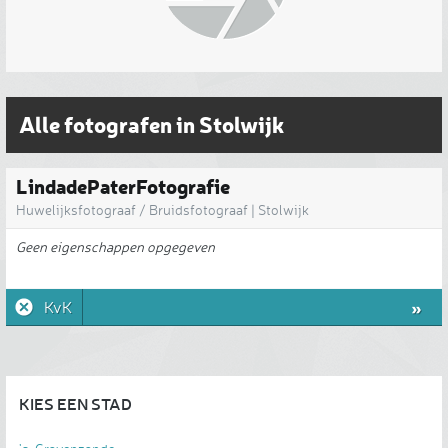
Alle fotografen in Stolwijk
LindadePaterFotografie
Huwelijksfotograaf / Bruidsfotograaf | Stolwijk
Geen eigenschappen opgegeven
»
KvK
KIES EEN STAD