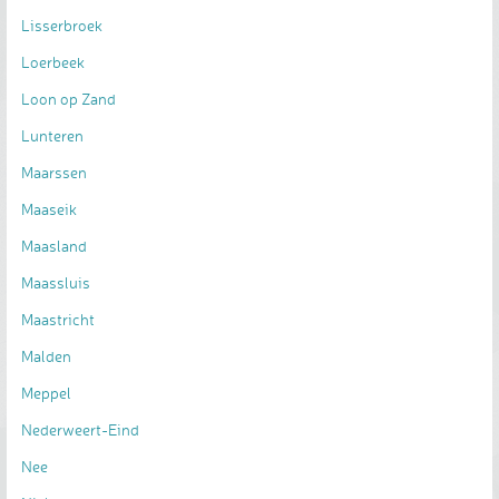
Lisserbroek
Loerbeek
Loon op Zand
Lunteren
Maarssen
Maaseik
Maasland
Maassluis
Maastricht
Malden
Meppel
Nederweert-Eind
Nee