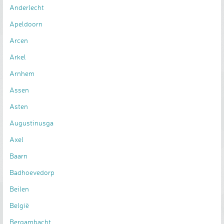
Anderlecht
Apeldoorn
Arcen
Arkel
Arnhem
Assen
Asten
Augustinusga
Axel
Baarn
Badhoevedorp
Beilen
België
Bergambacht