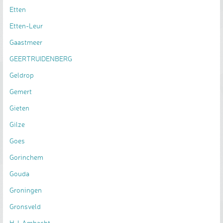
Etten
Etten-Leur
Gaastmeer
GEERTRUIDENBERG
Geldrop
Gemert
Gieten
Gilze
Goes
Gorinchem
Gouda
Groningen
Gronsveld
H-I-Ambacht