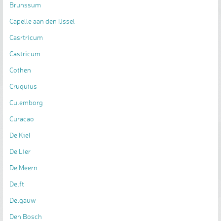
Brunssum
Capelle aan den IJssel
Casrtricum
Castricum
Cothen
Cruquius
Culemborg
Curacao
De Kiel
De Lier
De Meern
Delft
Delgauw
Den Bosch