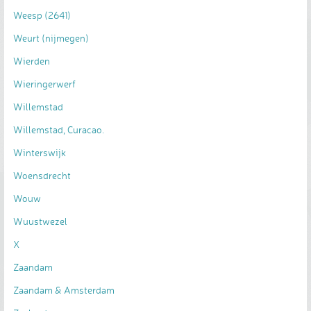
Weesp (2641)
Weurt (nijmegen)
Wierden
Wieringerwerf
Willemstad
Willemstad, Curacao.
Winterswijk
Woensdrecht
Wouw
Wuustwezel
X
Zaandam
Zaandam & Amsterdam