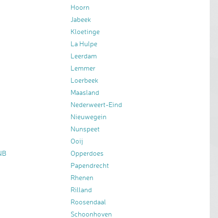
Hoorn
Jabeek
Kloetinge
La Hulpe
Leerdam
Lemmer
Loerbeek
Maasland
Nederweert-Eind
Nieuwegein
Nunspeet
Ooij
NB
Opperdoes
Papendrecht
Rhenen
Rilland
Roosendaal
Schoonhoven