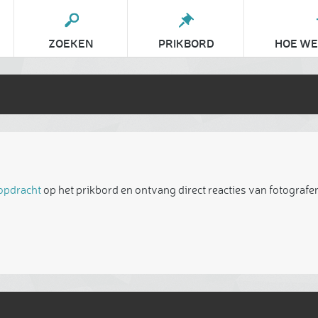
ZOEKEN
PRIKBORD
HOE WE
 opdracht
op het prikbord en ontvang direct reacties van fotografen