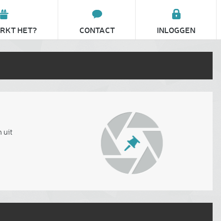
RKT HET?
CONTACT
INLOGGEN
 uit