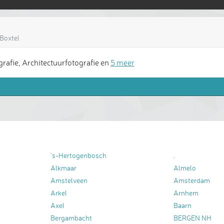
 Boxtel
rafie, Architectuurfotografie en
5 meer
's-Hertogenbosch
.
Alkmaar
Almelo
Amstelveen
Amsterdam
Arkel
Arnhem
Axel
Baarn
Bergambacht
BERGEN NH