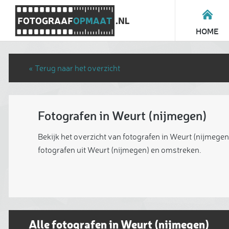
HOME
« Terug naar het overzicht
Fotografen in Weurt (nijmegen)
Bekijk het overzicht van fotografen in Weurt (nijmegen
fotografen uit Weurt (nijmegen) en omstreken.
Alle fotografen in Weurt (nijmegen)