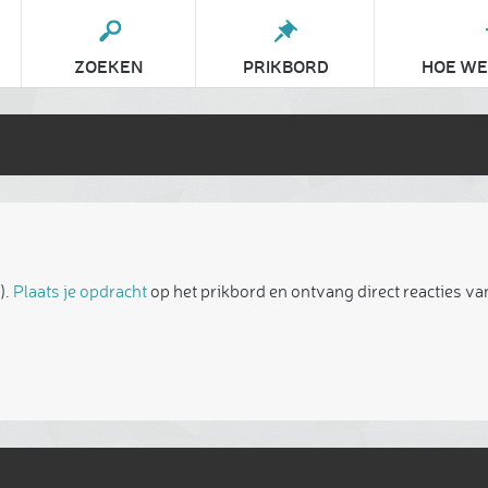
ZOEKEN
PRIKBORD
HOE WE
).
Plaats je opdracht
op het prikbord en ontvang direct reacties va