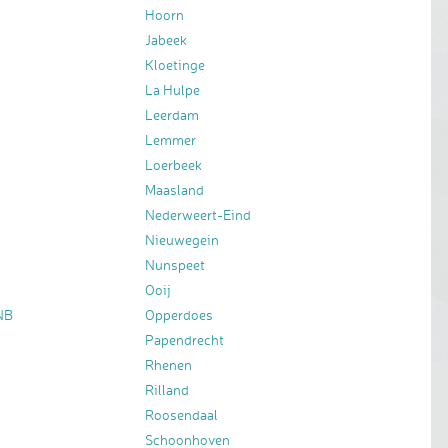
Hoorn
Jabeek
Kloetinge
La Hulpe
Leerdam
Lemmer
Loerbeek
Maasland
Nederweert-Eind
Nieuwegein
Nunspeet
Ooij
NB
Opperdoes
Papendrecht
Rhenen
Rilland
Roosendaal
Schoonhoven