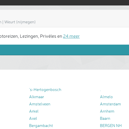
an | Weurt (nijmegen)
toreizen, Lezingen, Privéles en
24 meer
's-Hertogenbosch
.
Alkmaar
Almelo
Amstelveen
Amsterdam
Arkel
Arnhem
Axel
Baarn
Bergambacht
BERGEN NH