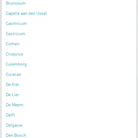
Brunssum
Capelle aan den IJssel
Casrtricum
Castricum
Cothen
Cruquius
Culemborg
Curacao
De Kiel
De Lier
De Meern
Delft
Delgauw
Den Bosch