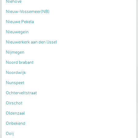
Niehove
Nieuw-Vossemeer(NB)
Nieuwe Pekela
Nieuwegein
Nieuwerkerk aan den IJssel
Nijmegen
Noord brabant
Noordwijk
Nunspeet
Ochterveltstraat
Oirschot
Oldenzaal
Onbekend
Ooij