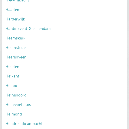
Haarlem
Harderwijk
Hardinxveld-Giessendam
Heemskerk
Heemstede
Heerenveen
Heerlen
Heikant
Heiloo
Heinenoord
Hellevoetsluis
Helmond
Hendrik ido ambacht