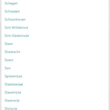
Schagen
Schiedam
Schoonhoven
Sint Willebrord
Sint-Oedenrode
Sleen
Sliedrecht
Soest
Son
Spijkenisse
Stadskanaal
Stavenisse
Steenwijk
Stolwijk