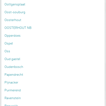
Ooltgensplaat
Oost-souburg
Oosterhout
OOSTERHOUT NB
Opperdoes
Ospel
Oss
Oud gastel
Oudenbosch
Papendrecht
Pijnacker
Purmerend
Ravenstein
Reeuwijk