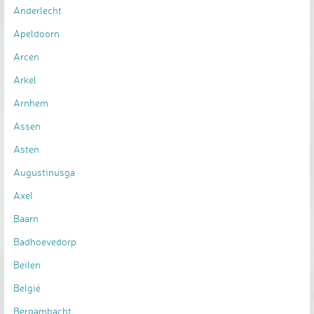
Anderlecht
Apeldoorn
Arcen
Arkel
Arnhem
Assen
Asten
Augustinusga
Axel
Baarn
Badhoevedorp
Beilen
België
Bergambacht