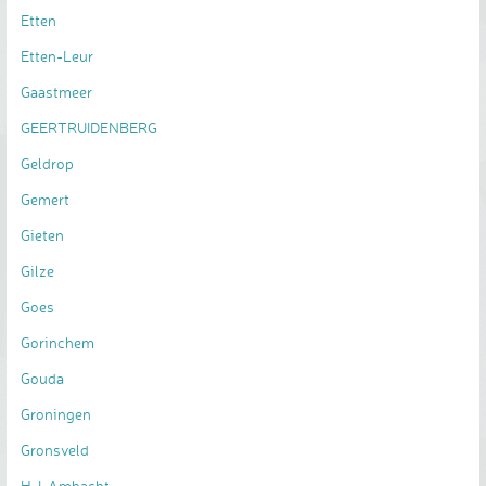
Etten
Etten-Leur
Gaastmeer
GEERTRUIDENBERG
Geldrop
Gemert
Gieten
Gilze
Goes
Gorinchem
Gouda
Groningen
Gronsveld
H-I-Ambacht