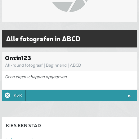
Alle fotografen in ABCD
Onzin123
All-round fotograaf | Beginnend | ABCD
Geen eigenschappen opgegeven
»
KvK
KIES EEN STAD