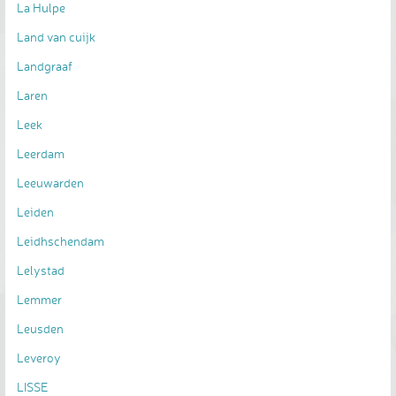
La Hulpe
Land van cuijk
Landgraaf
Laren
Leek
Leerdam
Leeuwarden
Leiden
Leidhschendam
Lelystad
Lemmer
Leusden
Leveroy
LISSE