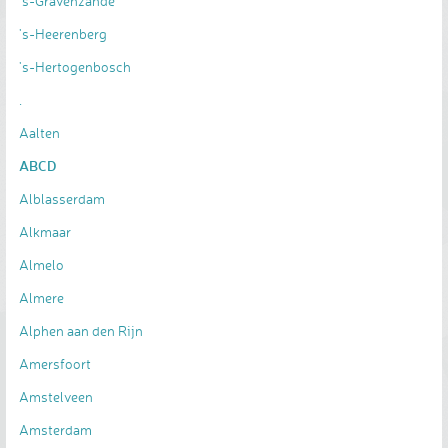
's-Gravenzande
's-Heerenberg
's-Hertogenbosch
.
Aalten
ABCD
Alblasserdam
Alkmaar
Almelo
Almere
Alphen aan den Rijn
Amersfoort
Amstelveen
Amsterdam