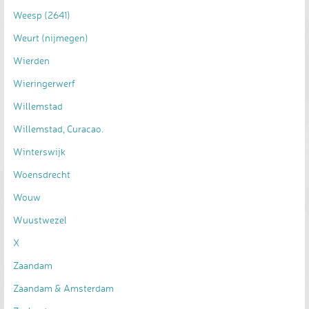
Weesp (2641)
Weurt (nijmegen)
Wierden
Wieringerwerf
Willemstad
Willemstad, Curacao.
Winterswijk
Woensdrecht
Wouw
Wuustwezel
X
Zaandam
Zaandam & Amsterdam