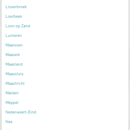
Lisserbroek
Loerbeek
Loon op Zand
Lunteren
Maarssen
Maaseik
Maasland
Maassluis
Maastricht
Malden
Meppel
Nederweert-Eind
Nee