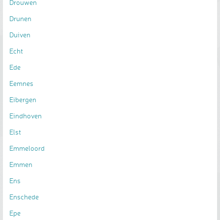
Drouwen
Drunen
Duiven
Echt
Ede
Eemnes
Eibergen
Eindhoven
Elst
Emmeloord
Emmen
Ens
Enschede
Epe