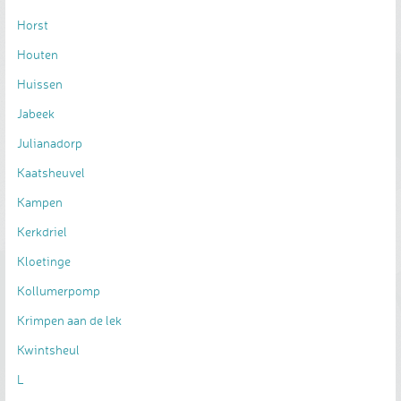
Horst
Houten
Huissen
Jabeek
Julianadorp
Kaatsheuvel
Kampen
Kerkdriel
Kloetinge
Kollumerpomp
Krimpen aan de lek
Kwintsheul
L