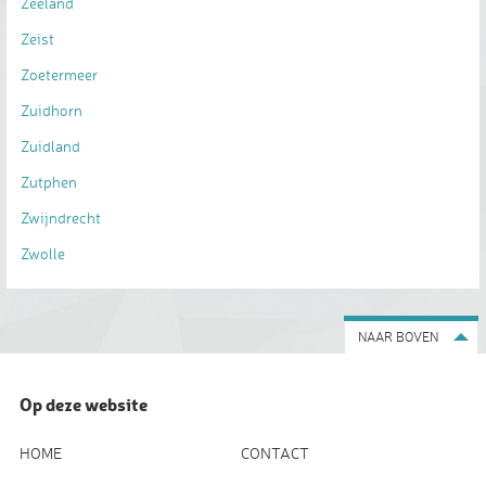
Zeeland
Zeist
Zoetermeer
Zuidhorn
Zuidland
Zutphen
Zwijndrecht
Zwolle
NAAR BOVEN
Op deze website
HOME
CONTACT