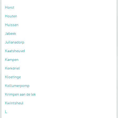
Horst
Houten
Huissen
Jabeek
Julianadorp
Kaatsheuvel
Kampen
Kerkdriel
Kloetinge
Kollumerpomp
Krimpen aan de lek
Kwintsheul
L