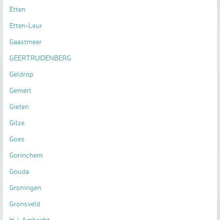
Etten
Etten-Leur
Gaastmeer
GEERTRUIDENBERG
Geldrop
Gemert
Gieten
Gilze
Goes
Gorinchem
Gouda
Groningen
Gronsveld
H-I-Ambacht