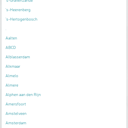
's-Gravenzande
's-Heerenberg
's-Hertogenbosch
.
Aalten
ABCD
Alblasserdam
Alkmaar
Almelo
Almere
Alphen aan den Rijn
Amersfoort
Amstelveen
Amsterdam