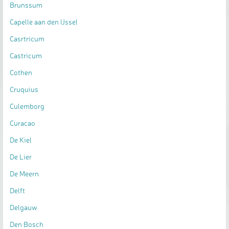
Brunssum
Capelle aan den IJssel
Casrtricum
Castricum
Cothen
Cruquius
Culemborg
Curacao
De Kiel
De Lier
De Meern
Delft
Delgauw
Den Bosch