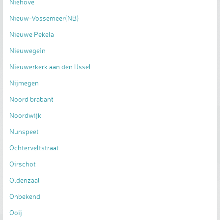
Niehove
Nieuw-Vossemeer(NB)
Nieuwe Pekela
Nieuwegein
Nieuwerkerk aan den IJssel
Nijmegen
Noord brabant
Noordwijk
Nunspeet
Ochterveltstraat
Oirschot
Oldenzaal
Onbekend
Ooij