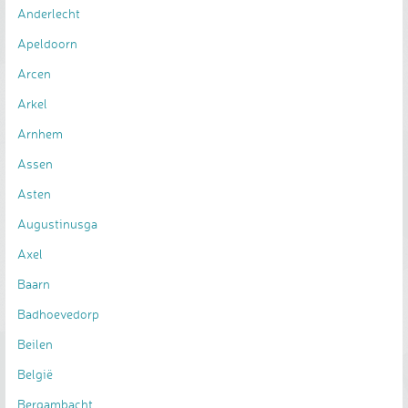
Anderlecht
Apeldoorn
Arcen
Arkel
Arnhem
Assen
Asten
Augustinusga
Axel
Baarn
Badhoevedorp
Beilen
België
Bergambacht