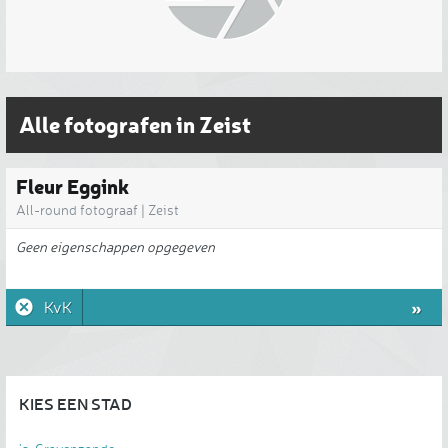
Alle fotografen in Zeist
Fleur Eggink
All-round fotograaf | Zeist
Geen eigenschappen opgegeven
»
KvK
KIES EEN STAD