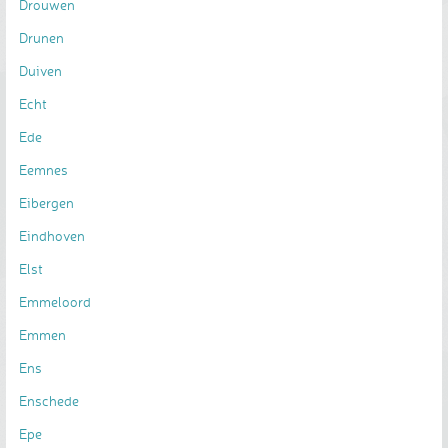
Drouwen
Drunen
Duiven
Echt
Ede
Eemnes
Eibergen
Eindhoven
Elst
Emmeloord
Emmen
Ens
Enschede
Epe