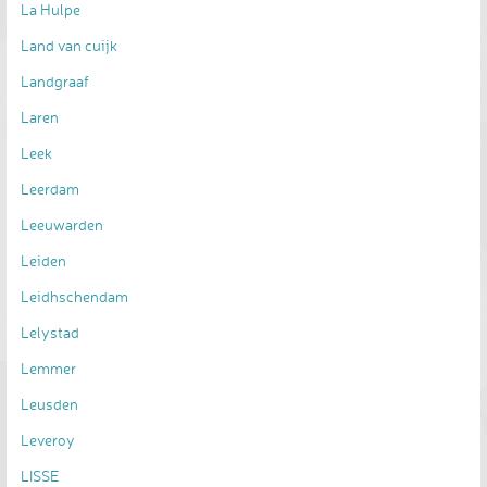
La Hulpe
Land van cuijk
Landgraaf
Laren
Leek
Leerdam
Leeuwarden
Leiden
Leidhschendam
Lelystad
Lemmer
Leusden
Leveroy
LISSE