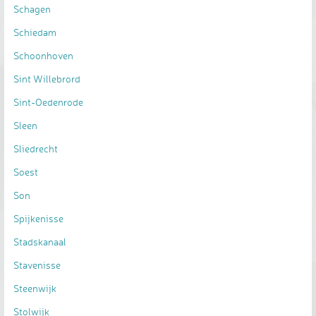
Schagen
Schiedam
Schoonhoven
Sint Willebrord
Sint-Oedenrode
Sleen
Sliedrecht
Soest
Son
Spijkenisse
Stadskanaal
Stavenisse
Steenwijk
Stolwijk