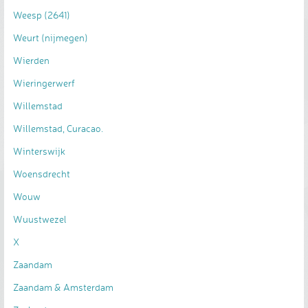
Weesp (2641)
Weurt (nijmegen)
Wierden
Wieringerwerf
Willemstad
Willemstad, Curacao.
Winterswijk
Woensdrecht
Wouw
Wuustwezel
X
Zaandam
Zaandam & Amsterdam