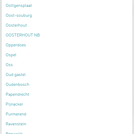
Ooltgensplaat
Oost-souburg
Oosterhout
OOSTERHOUT NB
Opperdoes
Ospel
Oss
Oud gastel
Oudenbosch
Papendrecht
Pijnacker
Purmerend
Ravenstein
Reeuwijk