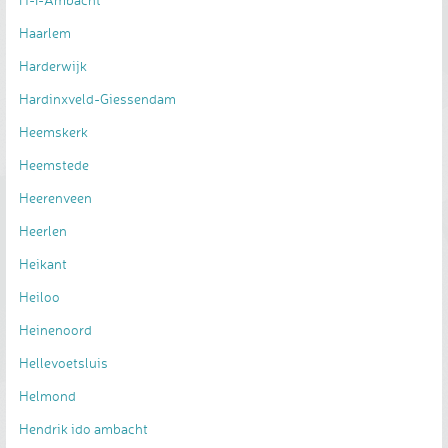
Haarlem
Harderwijk
Hardinxveld-Giessendam
Heemskerk
Heemstede
Heerenveen
Heerlen
Heikant
Heiloo
Heinenoord
Hellevoetsluis
Helmond
Hendrik ido ambacht