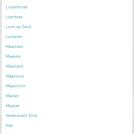
Lisserbroek
Loerbeek
Loon op Zand
Lunteren
Maarssen
Maaseik
Maasland
Maassluis
Maastricht
Malden
Meppel
Nederweert-Eind
Nee