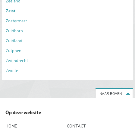
Zeeland
Zeist
Zoetermeer
Zuidhorn
Zuidland
Zutphen
Zwijndrecht
Zwolle
NAAR BOVEN
Op deze website
HOME
CONTACT