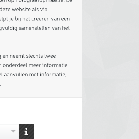
deze website als via
lpt je bij het creëren van een
rgvuldig samenstellen van het
 en neemt slechts twee
er onderdeel meer informatie.
el aanvullen met informatie,
.