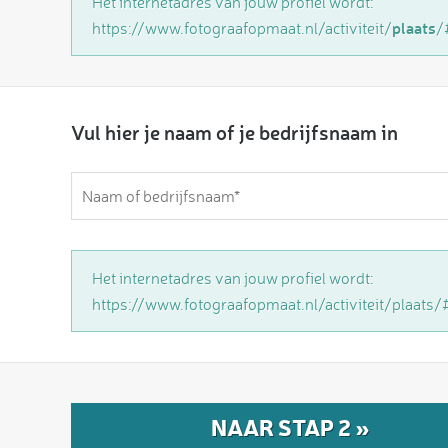
Het internetadres van jouw profiel wordt:
plaats
https://www.fotograafopmaat.nl/
activiteit
/
/
Vul hier je naam of je bedrijfsnaam in
Het internetadres van jouw profiel wordt:
https://www.fotograafopmaat.nl/
activiteit
/
plaats
/