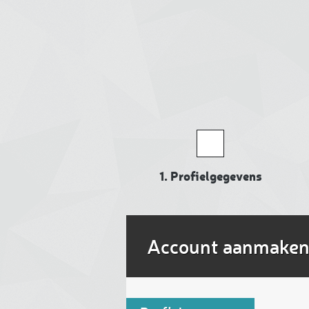
1.
Profielgegevens
Account aanmake