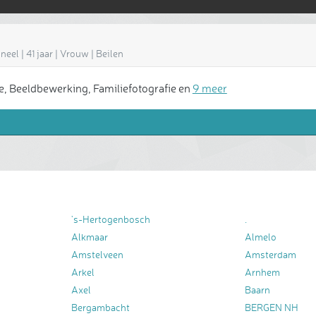
eel | 41 jaar | Vrouw | Beilen
, Beeldbewerking, Familiefotografie en
9 meer
's-Hertogenbosch
.
Alkmaar
Almelo
Amstelveen
Amsterdam
Arkel
Arnhem
Axel
Baarn
Bergambacht
BERGEN NH