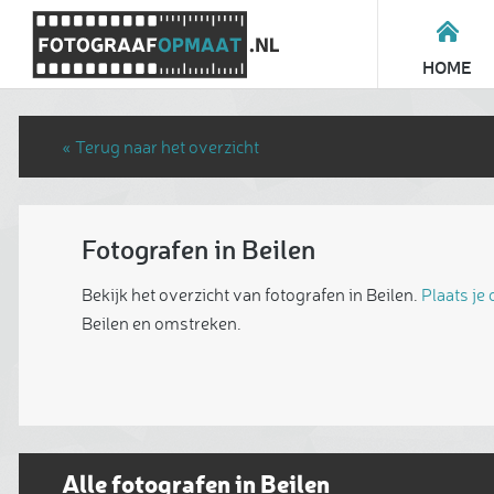
HOME
« Terug naar het overzicht
Fotografen in Beilen
Bekijk het overzicht van fotografen in Beilen.
Plaats je
Beilen en omstreken.
Alle fotografen in Beilen