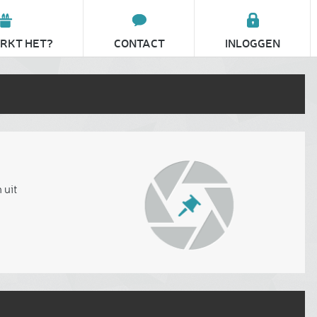
RKT HET?
CONTACT
INLOGGEN
 uit