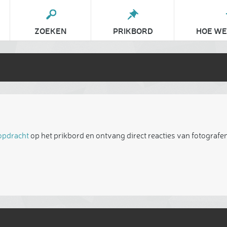
ZOEKEN
PRIKBORD
HOE WE
 opdracht
op het prikbord en ontvang direct reacties van fotografen