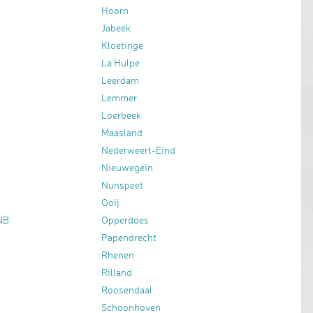
Hoorn
Jabeek
Kloetinge
La Hulpe
Leerdam
Lemmer
Loerbeek
Maasland
Nederweert-Eind
Nieuwegein
Nunspeet
Ooij
NB
Opperdoes
Papendrecht
Rhenen
Rilland
Roosendaal
Schoonhoven