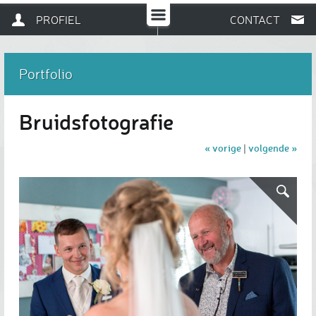
PROFIEL
CONTACT
Portfolio
Bruidsfotografie
« vorige
volgende »
|