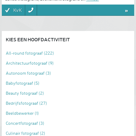
»
KvK
KIES EEN HOOFDACTIVITEIT
All-round fotograaf
(222)
Architectuurfotograaf
(9)
Autonoom fotograaf
(3)
Babyfotograaf
(5)
Beauty fotograaf
(2)
Bedrijfsfotograaf
(27)
Beeldbewerker
(1)
Concertfotograaf
(3)
Culinair fotograaf
(2)