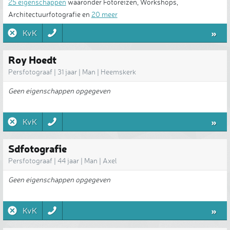
25 eigenschappen
waaronder Fotoreizen, Workshops,
Architectuurfotografie en
20 meer
»
KvK
Roy Hoedt
Persfotograaf | 31 jaar | Man | Heemskerk
Geen eigenschappen opgegeven
»
KvK
Sdfotografie
Persfotograaf | 44 jaar | Man | Axel
Geen eigenschappen opgegeven
»
KvK