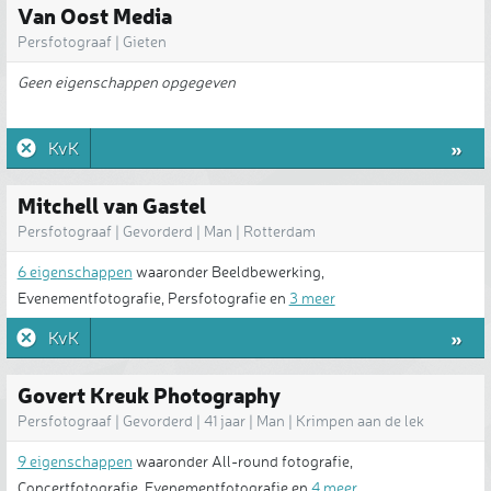
Van Oost Media
Persfotograaf | Gieten
Geen eigenschappen opgegeven
»
KvK
Mitchell van Gastel
Persfotograaf | Gevorderd | Man | Rotterdam
6 eigenschappen
waaronder Beeldbewerking,
Evenementfotografie, Persfotografie en
3 meer
»
KvK
Govert Kreuk Photography
Persfotograaf | Gevorderd | 41 jaar | Man | Krimpen aan de lek
9 eigenschappen
waaronder All-round fotografie,
Concertfotografie, Evenementfotografie en
4 meer