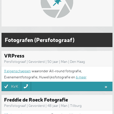
Fotografen (Persfotograaf)
VRPress
Persfotograaf | Gevorderd | 50 jaar | Man | Den Haag
11 eigenschappen
waaronder All-round fotografie,
Evenementfotografie, Huwelijksfotografie en
6 meer
»
KvK
Freddie de Roeck Fotografie
Persfotograaf | Gevorderd | 48 jaar | Man | Tilburg