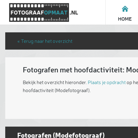
HOME
« Terug naar het overzicht
Fotografen met hoofdactiviteit: Mo
Bekijk het overzicht hieronder.
Plaats je opdracht
op he
hoofdactiviteit (Modefotograaf).
Fotografen (Modefotograaf)