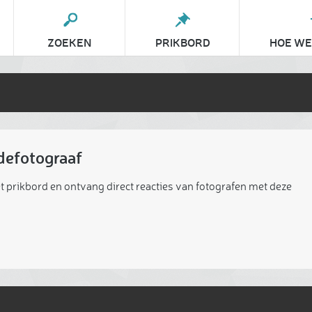
ZOEKEN
PRIKBORD
HOE WE
defotograaf
t prikbord en ontvang direct reacties van fotografen met deze