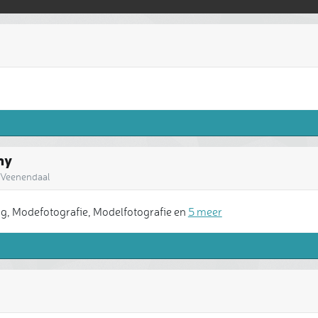
hy
| Veenendaal
, Modefotografie, Modelfotografie en
5 meer