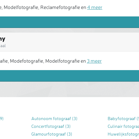
, Modelfotografie, Reclamefotografie en
4 meer
hy
aal
ie, Modefotografie, Modelfotografie en
3 meer
9)
Autonoom fotograaf
(3)
Babyfotograaf
(
Concertfotograaf
(3)
Culinair fotogra
Glamourfotograaf
(3)
Huwelijksfotogr