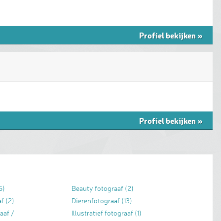
Profiel bekijken
»
Profiel bekijken
»
5)
Beauty fotograaf
(2)
af
(2)
Dierenfotograaf
(13)
aaf /
Illustratief fotograaf
(1)