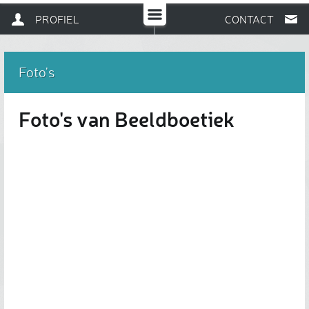
PROFIEL
CONTACT
Foto's
Foto's van Beeldboetiek