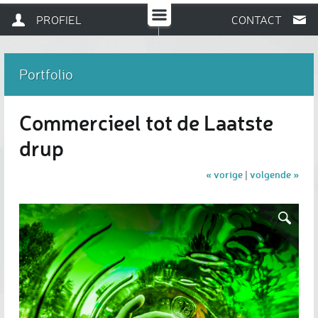
PROFIEL
CONTACT
Portfolio
Commercieel tot de Laatste
drup
« vorige
volgende »
|