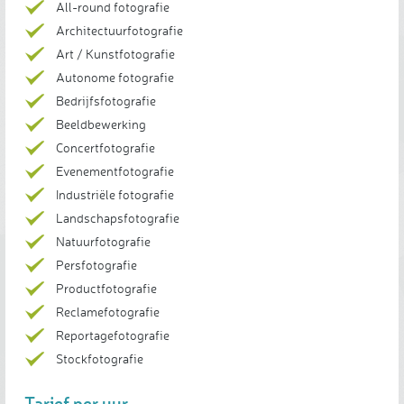
All-round fotografie
Architectuurfotografie
Art / Kunstfotografie
Autonome fotografie
Bedrijfsfotografie
Beeldbewerking
Concertfotografie
Evenementfotografie
Industriële fotografie
Landschapsfotografie
Natuurfotografie
Persfotografie
Productfotografie
Reclamefotografie
Reportagefotografie
Stockfotografie
Tarief per uur