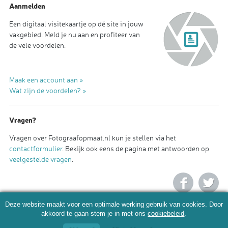
Aanmelden
Een digitaal visitekaartje op dé site in jouw
vakgebied. Meld je nu aan en profiteer van
de vele voordelen.
Maak een account aan »
Wat zijn de voordelen? »
Vragen?
Vragen over Fotograafopmaat.nl kun je stellen via het
contactformulier
. Bekijk ook eens de pagina met antwoorden op
veelgestelde vragen
.
Deze website maakt voor een optimale werking gebruik van cookies. Door
akkoord te gaan stem je in met ons
cookiebeleid
.