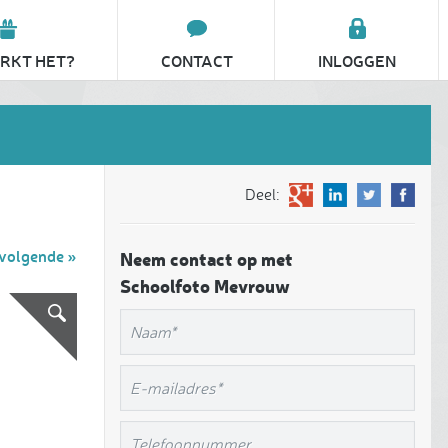
RKT HET?
CONTACT
INLOGGEN
Deel:
volgende »
Neem contact op met
Schoolfoto Mevrouw