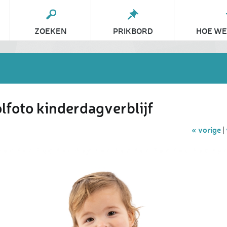
ZOEKEN
PRIKBORD
HOE WE
lfoto kinderdagverblijf
« vorige
|