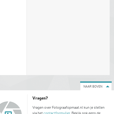
NAAR BOVEN
Vragen?
Vragen over Fotograafopmaat.nl kun je stellen
via het
contactformulier
. Bekijk ook eens de