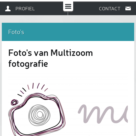
PROFIEL
CONTACT
Foto's
Foto's van Multizoom
fotografie