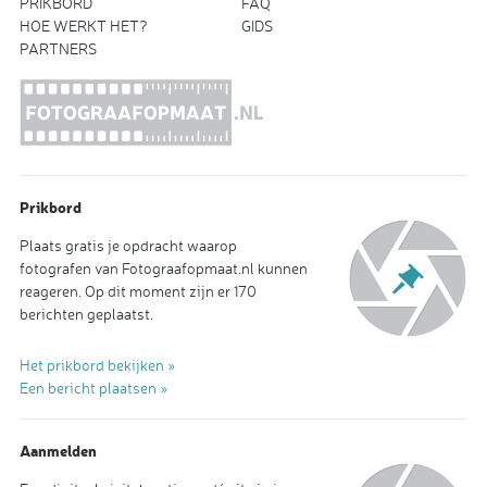
PRIKBORD
FAQ
HOE WERKT HET?
GIDS
PARTNERS
Prikbord
Plaats gratis je opdracht waarop
fotografen van Fotograafopmaat.nl kunnen
reageren. Op dit moment zijn er 170
berichten geplaatst.
Het prikbord bekijken »
Een bericht plaatsen »
Aanmelden