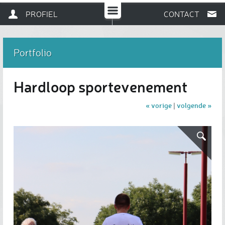
PROFIEL
CONTACT
Portfolio
Hardloop sportevenement
« vorige
volgende »
|