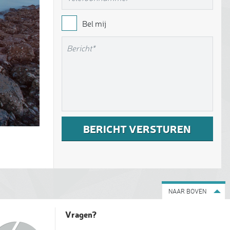
Bel mij
NAAR BOVEN
Vragen?