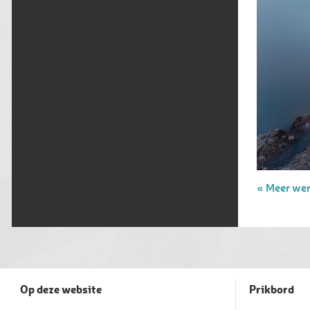
« Meer we
Op deze website
Prikbord