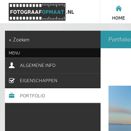
HOME
Portfolio
« Zoeken
MENU
ALGEMENE INFO
EIGENSCHAPPEN
PORTFOLIO