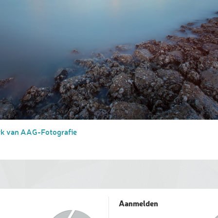
rk van AAG-Fotografie
Aanmelden