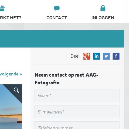
RKT HET?
CONTACT
INLOGGEN
Deel:
volgende »
Neem contact op met AAG-
Fotografie