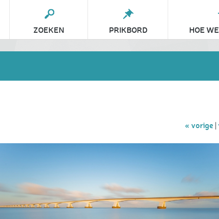
ZOEKEN
PRIKBORD
HOE WE
« vorige
|