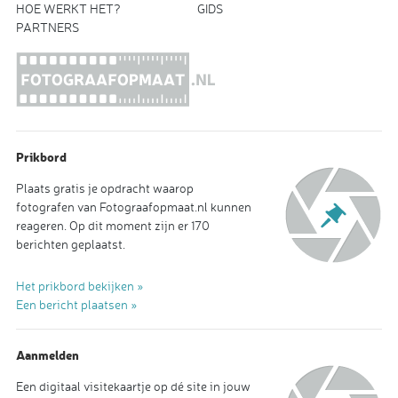
HOE WERKT HET?
GIDS
PARTNERS
Prikbord
Plaats gratis je opdracht waarop
fotografen van Fotograafopmaat.nl kunnen
reageren. Op dit moment zijn er 170
berichten geplaatst.
Het prikbord bekijken »
Een bericht plaatsen »
Aanmelden
Een digitaal visitekaartje op dé site in jouw