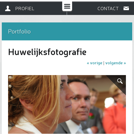
PROFIEL
CONTACT
Portfolio
Huwelijksfotografie
« vorige
volgende »
|