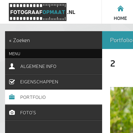
HOME
Portfolio
« Zoeken
MENU
2
ALGEMENE INFO
EIGENSCHAPPEN
PORTFOLIO
FOTO'S