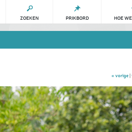
ZOEKEN
PRIKBORD
HOE WE
« vorige
|