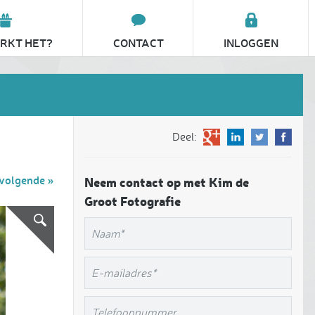
RKT HET?
CONTACT
INLOGGEN
Deel:
volgende »
Neem contact op met Kim de
Groot Fotografie