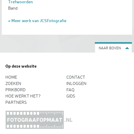
Trefwoorden
Band
« Meer werk van JCSFotografie
NAAR BOVEN
Op deze website
HOME
CONTACT
ZOEKEN
INLOGGEN
PRIKBORD
FAQ
HOE WERKT HET?
GIDS
PARTNERS