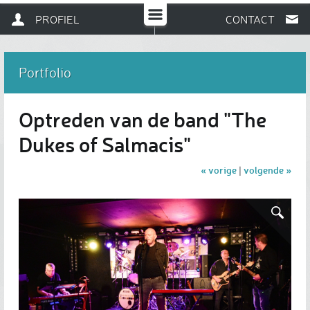
PROFIEL
CONTACT
Portfolio
Optreden van de band "The
Dukes of Salmacis"
« vorige
volgende »
|