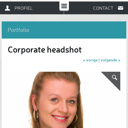
PROFIEL
CONTACT
Portfolio
Corporate headshot
« vorige
volgende »
|