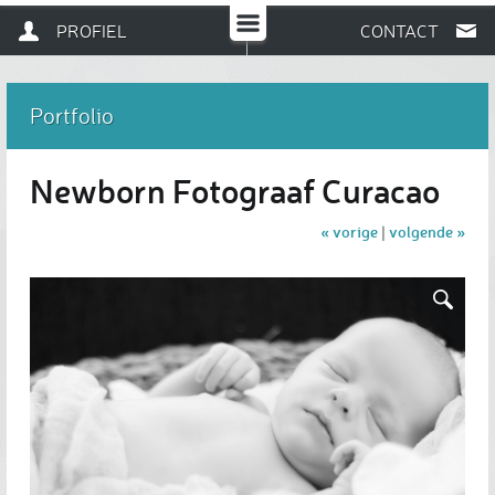
PROFIEL
CONTACT
Portfolio
Newborn Fotograaf Curacao
« vorige
volgende »
|