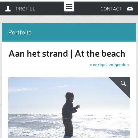
PROFIEL
CONTACT
Portfolio
Aan het strand | At the beach
« vorige
volgende »
|