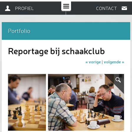
PROFIEL
CONTACT
Portfolio
Reportage bij schaakclub
« vorige
volgende »
|