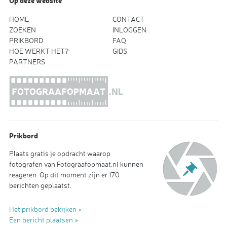
Op deze website
HOME
CONTACT
ZOEKEN
INLOGGEN
PRIKBORD
FAQ
HOE WERKT HET?
GIDS
PARTNERS
Prikbord
Plaats gratis je opdracht waarop
fotografen van Fotograafopmaat.nl kunnen
reageren. Op dit moment zijn er 170
berichten geplaatst.
Het prikbord bekijken »
Een bericht plaatsen »