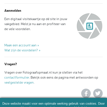
Aanmelden
Een digitaal visitekaartje op dé site in jouw
vakgebied. Meld je nu aan en profiteer van
de vele voordelen.
Maak een account aan »
Wat zijn de voordelen? »
Vragen?
Vragen over Fotograafopmaat.nl kun je stellen via het
contactformulier
. Bekijk ook eens de pagina met antwoorden op
veelgestelde vragen
.
Deze website maakt voor een optimale werking gebruik van cookies. Door