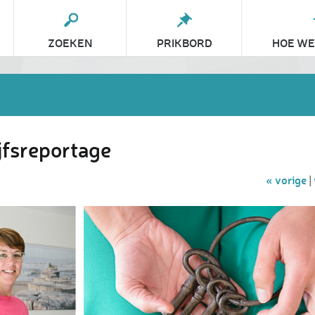
ZOEKEN
PRIKBORD
HOE WE
jfsreportage
« vorige
|