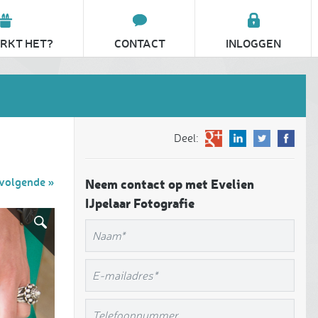
RKT HET?
CONTACT
INLOGGEN
Deel:
volgende »
Neem contact op met Evelien
IJpelaar Fotografie