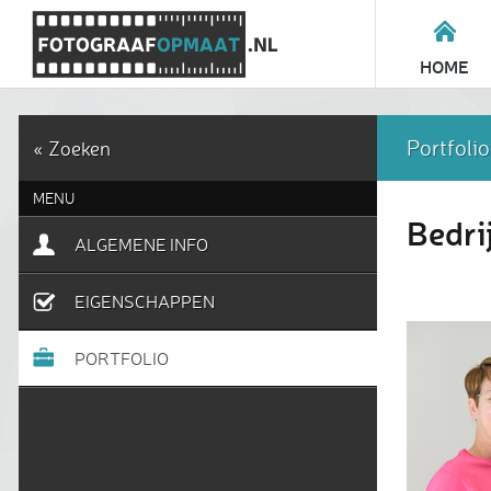
HOME
Portfolio
« Zoeken
MENU
Bedri
ALGEMENE INFO
EIGENSCHAPPEN
PORTFOLIO