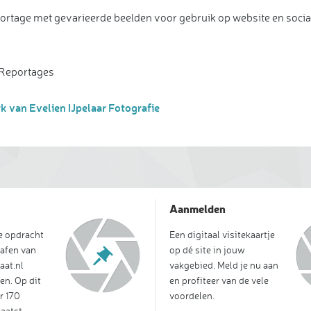
portage met gevarieerde beelden voor gebruik op website en socia
 Reportages
k van Evelien IJpelaar Fotografie
Aanmelden
je opdracht
Een digitaal visitekaartje
afen van
op dé site in jouw
aat.nl
vakgebied. Meld je nu aan
en. Op dit
en profiteer van de vele
r 170
voordelen.
aatst.