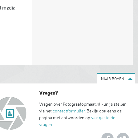
l media.
NAAR BOVEN
Vragen?
Vragen over Fotograafopmaat.nl kun je stellen
via het
contactformulier
. Bekijk ook eens de
pagina met antwoorden op
veelgestelde
vragen
.